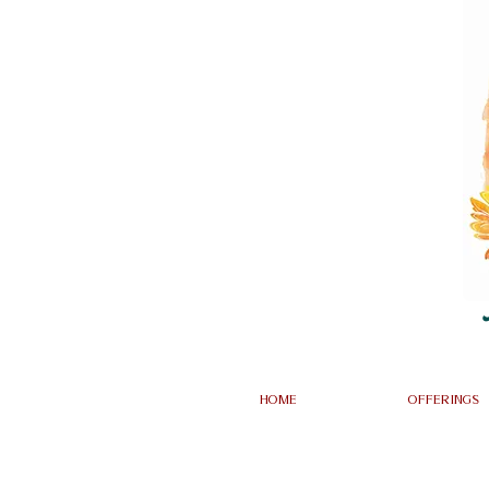
~
Home
Offerings