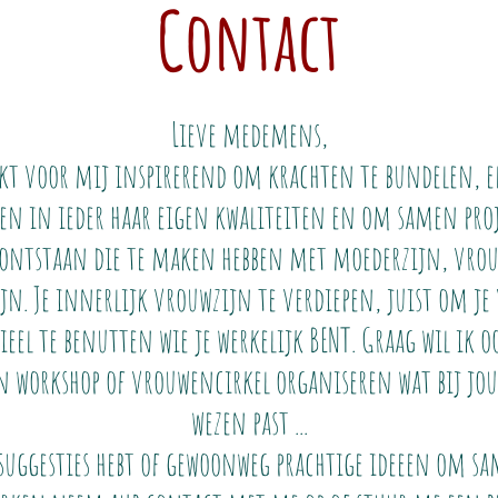
Contact
Lieve medemens,
kt voor mij inspirerend om krachten te bundelen, e
en in ieder haar eigen kwaliteiten en om samen pro
 ontstaan die te maken hebben met moederzijn, vrou
ijn. Je innerlijk vrouwzijn te verdiepen, juist om je 
ieel te benutten wie je werkelijk BENT. Graag wil ik o
n workshop of vrouwencirkel organiseren wat bij jo
wezen past ...
 suggesties hebt of gewoonweg prachtige ideeen om s