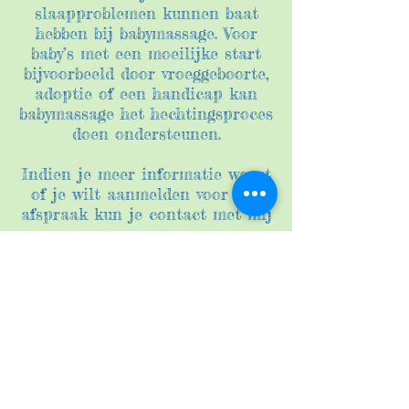
slaapproblemen kunnen baat
hebben bij babymassage. Voor
baby’s met een moeilijke start
bijvoorbeeld door vroeggeboorte,
adoptie of een handicap kan
babymassage het hechtingsproces
doen ondersteunen.
Indien je meer informatie wenst
of je wilt aanmelden voor een
afspraak kun je contact met mij
opnemen ...