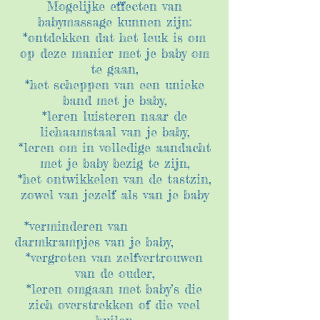
Mogelijke effecten van
babymassage kunnen zijn:
*ontdekken dat het leuk is om
op deze manier met je baby om
te gaan,
*het scheppen van een unieke
band met je baby,
*leren luisteren naar de
lichaamstaal van je baby,
*leren om in volledige aandacht
met je baby bezig te zijn,
*het ontwikkelen van de tastzin,
zowel van jezelf als van je baby
*verminderen van
darmkrampjes van je baby,
*vergroten van zelfvertrouwen
van de ouder,
*leren omgaan met baby’s die
zich overstrekken of die veel